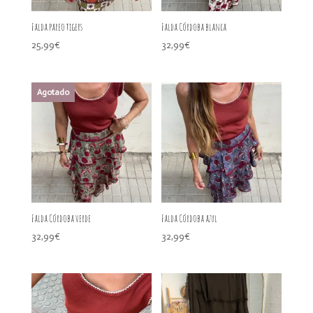
Falda pareo tigers
Falda Córdoba blanca
25,99
€
32,99
€
Falda Córdoba verde
Falda Córdoba azul
32,99
€
32,99
€