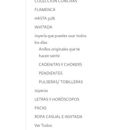
COLECCIÓN CONCHAS
FLAMENCA
HASTA 50%
INVITADA
Joyería que puedes usar todos
los días
Anillos originales que te
hacen sentir
CADENITAS Y CHOKERS
PENDIENTES
PULSERAS/ TOBILLERAS
Joyeros
LETRAS Y HORÓSCOPOS
PACKS
ROPA CASUAL E INVITADA
Ver Todos