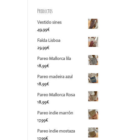
Productos
Vestido sines
49,99
€
Falda Lisboa
29,99
€
Pareo Mallorca lila
18,99
€
Pareo madeira azul
18,99
€
Pareo Mallorca Rosa
18,99
€
Pareo indie marrón
17,99
€
Pareo indie mostaza
17,99
€