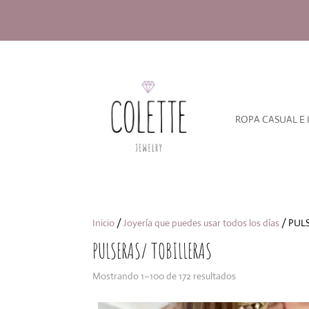
ROPA CASUAL E 
Inicio
/
Joyería que puedes usar todos los días
/ PUL
PULSERAS/ TOBILLERAS
Ordenado
Mostrando 1–100 de 172 resultados
por
los