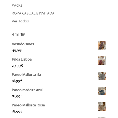
PACKS
ROPA CASUAL E INVITADA
Ver Todos
Productos
Vestido sines
49,99
€
Falda Lisboa
29,99
€
Pareo Mallorca lila
18,99
€
Pareo madeira azul
18,99
€
Pareo Mallorca Rosa
18,99
€