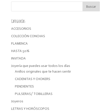
era:
es:
19,99€.
15,99€.
Categorías
ACCESORIOS
COLECCIÓN CONCHAS
FLAMENCA
HASTA 50%
INVITADA
Joyería que puedes usar todos los días
Anillos originales que te hacen sentir
CADENITAS Y CHOKERS
PENDIENTES
PULSERAS/ TOBILLERAS
Joyeros
LETRAS Y HORÓSCOPOS