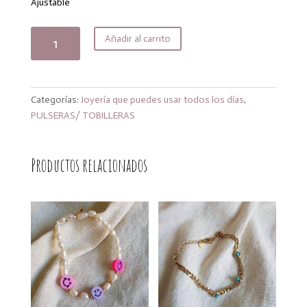
Ajustable
Brazalete
Añadir al carrito
autumn
cantidad
Categorías:
Joyería que puedes usar todos los días
,
PULSERAS/ TOBILLERAS
Productos relacionados