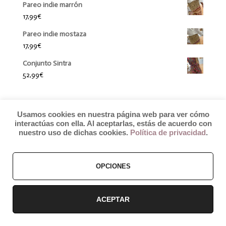
Pareo indie marrón
17,99
€
Pareo indie mostaza
17,99
€
Conjunto Sintra
52,99
€
Usamos cookies en nuestra página web para ver cómo
interactúas con ella. Al aceptarlas, estás de acuerdo con
nuestro uso de dichas cookies.
Política de privacidad
.
OPCIONES
© 2019 by Débora Colette
Términos y Condiciones
–
Pagos y Envíos
–
Cambios y Devoluciones
ACEPTAR