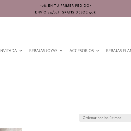
10% EN TU PRIMER PEDIDO*
ENVÍO 24/72H GRATIS DESDE 50€
INVITADA
REBAJAS JOYAS
ACCESORIOS
REBAJAS FL