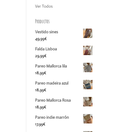
Ver Todos
Productos
Vestido sines
49,99
€
Falda Lisboa
29,99
€
Pareo Mallorca lila
18,99
€
Pareo madeira azul
18,99
€
Pareo Mallorca Rosa
18,99
€
Pareo indie marrón
17,99
€