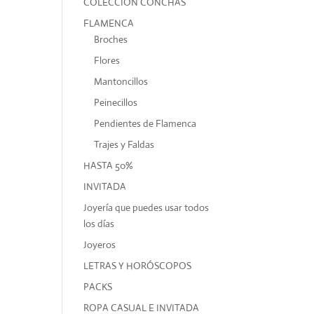
COLECCIÓN CONCHAS
FLAMENCA
Broches
Flores
Mantoncillos
Peinecillos
Pendientes de Flamenca
Trajes y Faldas
HASTA 50%
INVITADA
Joyería que puedes usar todos
los días
Joyeros
LETRAS Y HORÓSCOPOS
PACKS
ROPA CASUAL E INVITADA