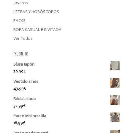
Joyeros
LETRAS Y HORÓSCOPOS
PACKS
ROPA CASUAL E INVITADA
Ver Todos
Productos
Blusa Japón
29,99
€
Vestido sines
49,99
€
Falda Lisboa
32,99
€
Pareo Mallorca lila
18,99
€