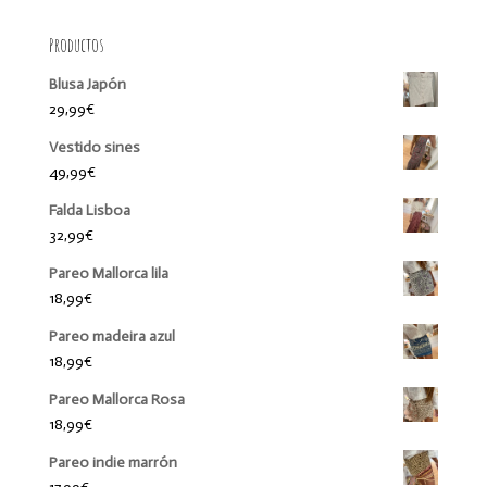
Productos
Blusa Japón
29,99
€
Vestido sines
49,99
€
Falda Lisboa
32,99
€
Pareo Mallorca lila
18,99
€
Pareo madeira azul
18,99
€
Pareo Mallorca Rosa
18,99
€
Pareo indie marrón