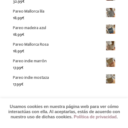
32,99
€
Pareo Mallorca lila
18,99
€
Pareo madeira azul
18,99
€
Pareo Mallorca Rosa
18,99
€
Pareo indie marrón
17,99
€
Pareo indie mostaza
17,99
€
Usamos cookies en nuestra página web para ver cómo
interactúas con ella. Al aceptarlas, estás de acuerdo con
nuestro uso de dichas cookies.
Política de privacidad
.