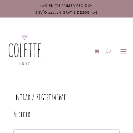
10% EN TU PRIMER PEDIDO*
ENVÍO 24/72H GRATIS DESDE 50€
Entrar / Registrarme
Acceder