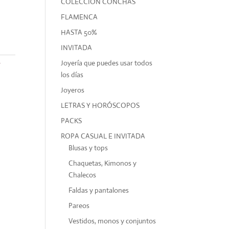
COLECCIÓN CONCHAS
FLAMENCA
HASTA 50%
INVITADA
Joyería que puedes usar todos
y
los días
Joyeros
LETRAS Y HORÓSCOPOS
PACKS
ROPA CASUAL E INVITADA
Blusas y tops
Chaquetas, Kimonos y
Chalecos
Faldas y pantalones
Pareos
Vestidos, monos y conjuntos