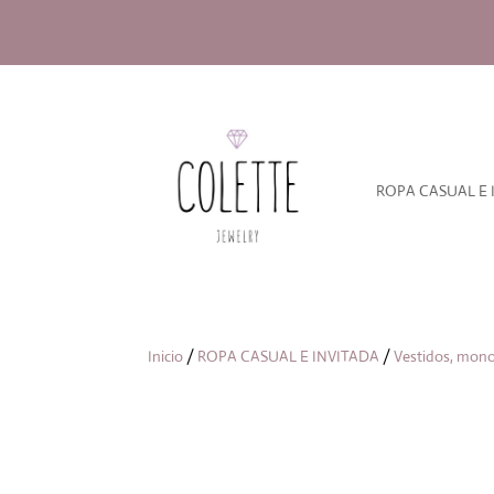
ROPA CASUAL E 
Inicio
/
ROPA CASUAL E INVITADA
/
Vestidos, mono