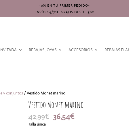
10% EN TU PRIMER PEDIDO*
ENVÍO 24/72H GRATIS DESDE 50€
INVITADA
REBAJAS JOYAS
ACCESORIOS
REBAJAS FL
s y conjuntos
/ Vestido Monet marino
Vestido Monet marino
El
El
42,99
€
36,54
€
precio
precio
Talla única