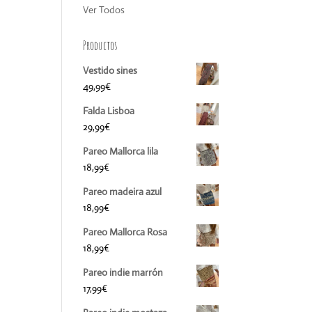
Ver Todos
Productos
Vestido sines
49,99
€
Falda Lisboa
29,99
€
Pareo Mallorca lila
18,99
€
Pareo madeira azul
18,99
€
Pareo Mallorca Rosa
18,99
€
Pareo indie marrón
17,99
€