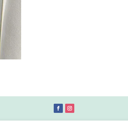
© 2019 by Débora Colette