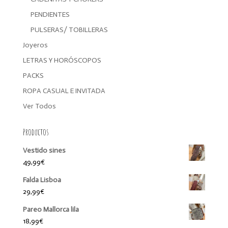
PENDIENTES
PULSERAS/ TOBILLERAS
Joyeros
LETRAS Y HORÓSCOPOS
PACKS
ROPA CASUAL E INVITADA
Ver Todos
Productos
Vestido sines
49,99
€
Falda Lisboa
29,99
€
Pareo Mallorca lila
18,99
€