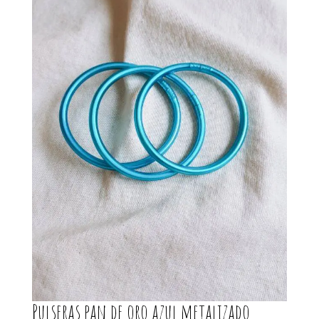
Pulseras pan de oro azul metalizado