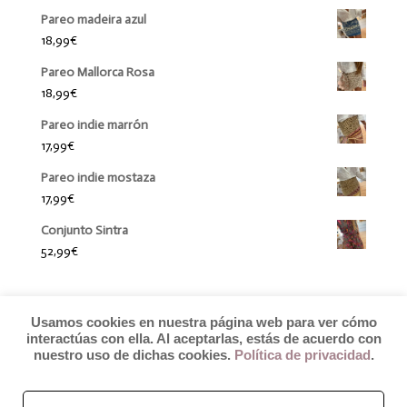
Pareo madeira azul
18,99
€
Pareo Mallorca Rosa
18,99
€
Pareo indie marrón
17,99
€
Pareo indie mostaza
17,99
€
Conjunto Sintra
52,99
€
Usamos cookies en nuestra página web para ver cómo
interactúas con ella. Al aceptarlas, estás de acuerdo con
nuestro uso de dichas cookies.
Política de privacidad
.