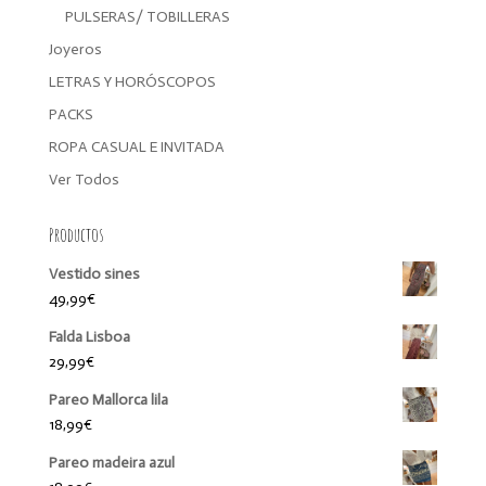
PULSERAS/ TOBILLERAS
Joyeros
LETRAS Y HORÓSCOPOS
PACKS
ROPA CASUAL E INVITADA
Ver Todos
Productos
Vestido sines
49,99
€
Falda Lisboa
29,99
€
Pareo Mallorca lila
18,99
€
Pareo madeira azul