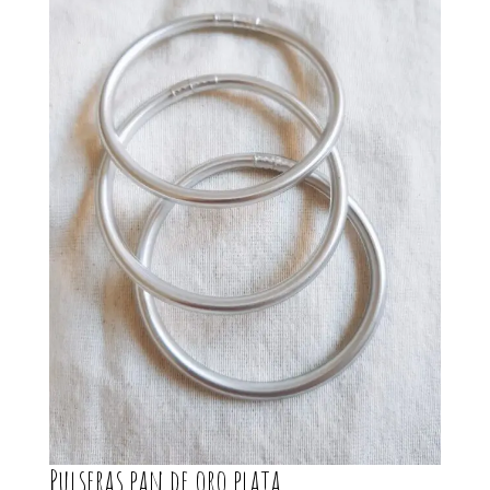
Pulseras pan de oro plata