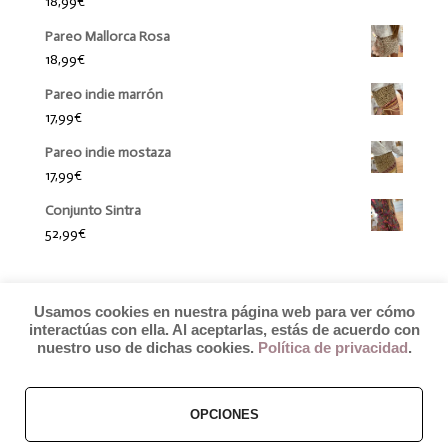
18,99
€
Pareo Mallorca Rosa
18,99
€
Pareo indie marrón
17,99
€
Pareo indie mostaza
17,99
€
Conjunto Sintra
52,99
€
Usamos cookies en nuestra página web para ver cómo
interactúas con ella. Al aceptarlas, estás de acuerdo con
nuestro uso de dichas cookies.
Política de privacidad
.
OPCIONES
© 2019 by Débora Colette