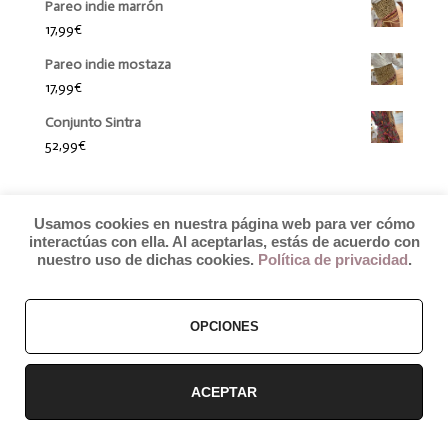
Pareo indie marrón
17,99
€
Pareo indie mostaza
17,99
€
Conjunto Sintra
52,99
€
Usamos cookies en nuestra página web para ver cómo
interactúas con ella. Al aceptarlas, estás de acuerdo con
nuestro uso de dichas cookies.
Política de privacidad
.
© 2019 by Débora Colette
OPCIONES
Términos y Condiciones
–
Pagos y Envíos
–
Cambios y Devoluciones
ACEPTAR