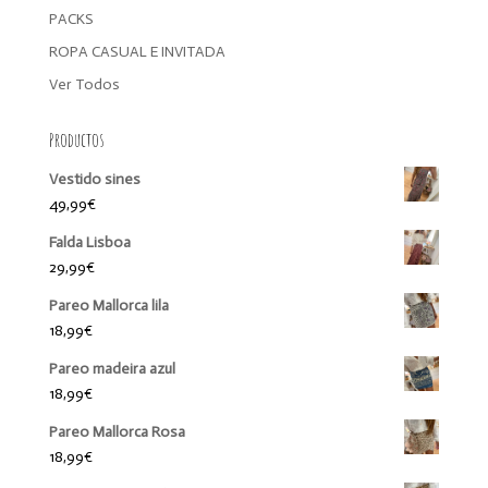
PACKS
ROPA CASUAL E INVITADA
Ver Todos
Productos
Vestido sines
49,99
€
Falda Lisboa
29,99
€
Pareo Mallorca lila
18,99
€
Pareo madeira azul
18,99
€
Pareo Mallorca Rosa
18,99
€