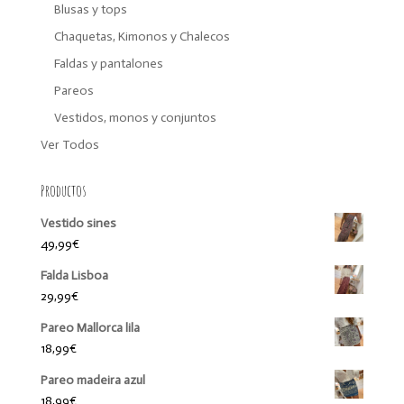
Blusas y tops
Chaquetas, Kimonos y Chalecos
Faldas y pantalones
Pareos
Vestidos, monos y conjuntos
Ver Todos
Productos
Vestido sines
49,99
€
Falda Lisboa
29,99
€
Pareo Mallorca lila
18,99
€
Pareo madeira azul
18,99
€