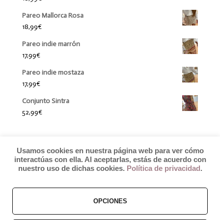
Pareo Mallorca Rosa
18,99
€
Pareo indie marrón
17,99
€
Pareo indie mostaza
17,99
€
Conjunto Sintra
52,99
€
Usamos cookies en nuestra página web para ver cómo
interactúas con ella. Al aceptarlas, estás de acuerdo con
nuestro uso de dichas cookies.
Política de privacidad
.
OPCIONES
© 2019 by Débora Colette