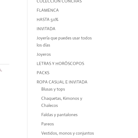
COLECCIÓN CONCHAS
FLAMENCA
HASTA 50%
INVITADA
Joyería que puedes usar todos
los días
Joyeros
LETRAS Y HORÓSCOPOS
s,
PACKS
ROPA CASUAL E INVITADA
Blusas y tops
Chaquetas, Kimonos y
Chalecos
Faldas y pantalones
Pareos
Vestidos, monos y conjuntos