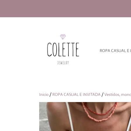
ROPA CASUAL E 
Inicio
/
ROPA CASUAL E INVITADA
/
Vestidos, mono