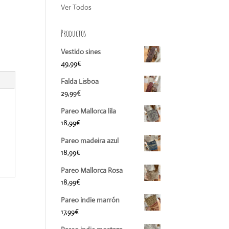
Ver Todos
Productos
Vestido sines
49,99
€
Falda Lisboa
29,99
€
Pareo Mallorca lila
18,99
€
Pareo madeira azul
18,99
€
Pareo Mallorca Rosa
18,99
€
Pareo indie marrón
17,99
€