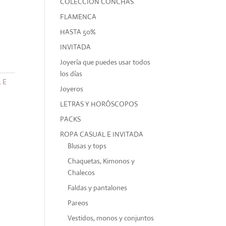
COLECCIÓN CONCHAS
FLAMENCA
HASTA 50%
INVITADA
Joyería que puedes usar todos
los días
 E
Joyeros
LETRAS Y HORÓSCOPOS
PACKS
ROPA CASUAL E INVITADA
Blusas y tops
Chaquetas, Kimonos y
Chalecos
Faldas y pantalones
Pareos
Vestidos, monos y conjuntos