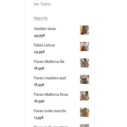
Ver Todos
Productos
Vestido sines
49,99
€
Falda Lisboa
29,99
€
Pareo Mallorca lila
18,99
€
Pareo madeira azul
18,99
€
Pareo Mallorca Rosa
18,99
€
Pareo indie marrón
17,99
€