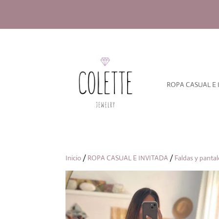
ROPA CASUAL E 
Inicio
/
ROPA CASUAL E INVITADA
/
Faldas y panta