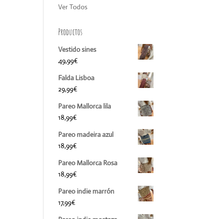
Ver Todos
Productos
Vestido sines
49,99
€
Falda Lisboa
29,99
€
Pareo Mallorca lila
18,99
€
Pareo madeira azul
18,99
€
Pareo Mallorca Rosa
18,99
€
Pareo indie marrón
17,99
€