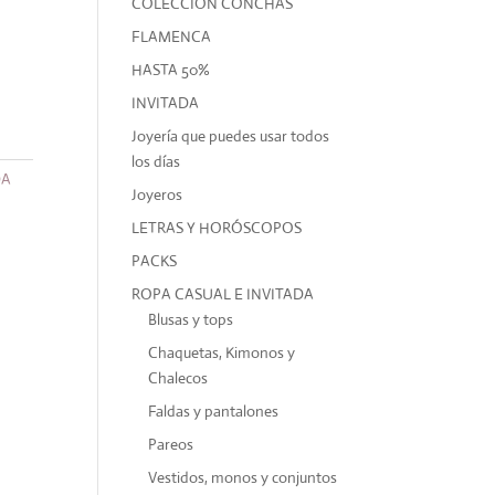
COLECCIÓN CONCHAS
FLAMENCA
HASTA 50%
INVITADA
Joyería que puedes usar todos
los días
DA
Joyeros
LETRAS Y HORÓSCOPOS
PACKS
ROPA CASUAL E INVITADA
Blusas y tops
Chaquetas, Kimonos y
Chalecos
Faldas y pantalones
Pareos
Vestidos, monos y conjuntos