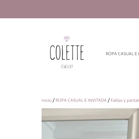
ROPA CASUAL E 
Inicio
/
ROPA CASUAL E INVITADA
/
Faldas y panta