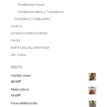
Pendientes Fiesta
Pendientes Minis y Trepadores
PULSERAS/ TOBILLERAS
Joyeros
LETRAS Y HORÓSCOPOS
PACKS
ROPA CASUAL E INVITADA
Ver Todos
Productos
Vestido sines
49,99
€
Falda Lisboa
29,99
€
Pareo Mallorca lila