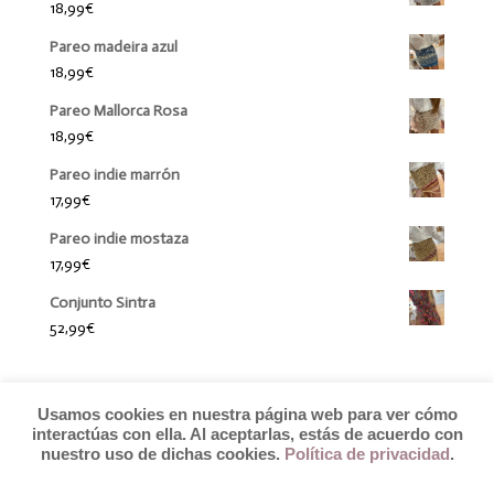
18,99
€
Pareo madeira azul
18,99
€
Pareo Mallorca Rosa
18,99
€
Pareo indie marrón
17,99
€
Pareo indie mostaza
17,99
€
Conjunto Sintra
52,99
€
Usamos cookies en nuestra página web para ver cómo
interactúas con ella. Al aceptarlas, estás de acuerdo con
nuestro uso de dichas cookies.
Política de privacidad
.