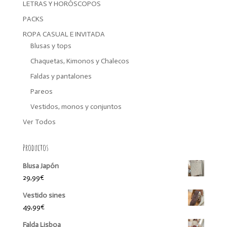
LETRAS Y HORÓSCOPOS
PACKS
ROPA CASUAL E INVITADA
Blusas y tops
Chaquetas, Kimonos y Chalecos
Faldas y pantalones
Pareos
Vestidos, monos y conjuntos
Ver Todos
Productos
Blusa Japón
29,99
€
Vestido sines
49,99
€
Falda Lisboa