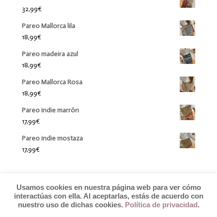
32,99
€
Pareo Mallorca lila
18,99
€
Pareo madeira azul
18,99
€
Pareo Mallorca Rosa
18,99
€
Pareo indie marrón
17,99
€
Pareo indie mostaza
17,99
€
Usamos cookies en nuestra página web para ver cómo
interactúas con ella. Al aceptarlas, estás de acuerdo con
nuestro uso de dichas cookies.
Política de privacidad
.