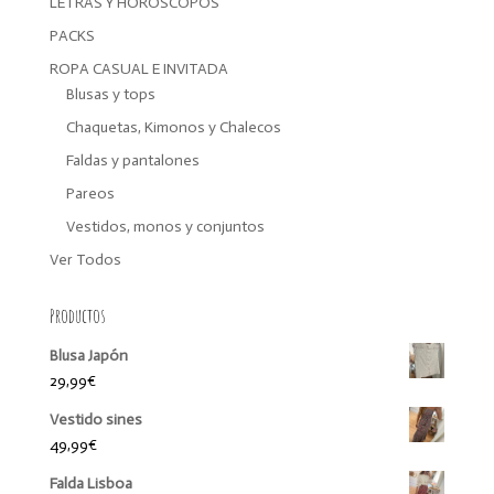
LETRAS Y HORÓSCOPOS
PACKS
ROPA CASUAL E INVITADA
Blusas y tops
Chaquetas, Kimonos y Chalecos
Faldas y pantalones
Pareos
Vestidos, monos y conjuntos
Ver Todos
Productos
Blusa Japón
29,99
€
Vestido sines
49,99
€
Falda Lisboa