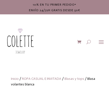
10% EN TU PRIMER PEDIDO*
ENVÍO 24/72H GRATIS DESDE 50€
Inicio
/
ROPA CASUAL E INVITADA
/
Blusas y tops
/ Blusa
volantes blanca