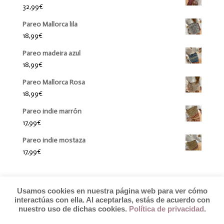
32,99
€
Pareo Mallorca lila
18,99
€
Pareo madeira azul
18,99
€
Pareo Mallorca Rosa
18,99
€
Pareo indie marrón
17,99
€
Pareo indie mostaza
17,99
€
Usamos cookies en nuestra página web para ver cómo
interactúas con ella. Al aceptarlas, estás de acuerdo con
nuestro uso de dichas cookies.
Política de privacidad
.