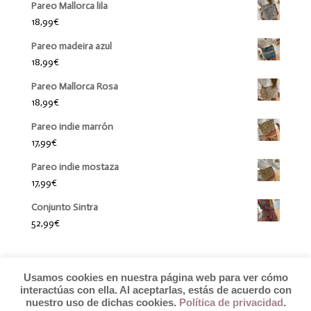
Pareo Mallorca lila
18,99
€
Pareo madeira azul
18,99
€
Pareo Mallorca Rosa
18,99
€
Pareo indie marrón
17,99
€
Pareo indie mostaza
17,99
€
Conjunto Sintra
52,99
€
Usamos cookies en nuestra página web para ver cómo
interactúas con ella. Al aceptarlas, estás de acuerdo con
nuestro uso de dichas cookies.
Política de privacidad
.