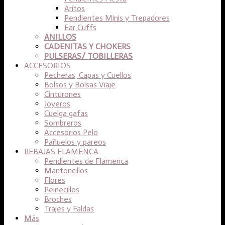
Aritos
Pendientes Minis y Trepadores
Ear Cuffs
ANILLOS
CADENITAS Y CHOKERS
PULSERAS/ TOBILLERAS
ACCESORIOS
Pecheras, Capas y Cuellos
Bolsos y Bolsas Viaje
Cinturones
Joyeros
Cuelga gafas
Sombreros
Accesorios Pelo
Pañuelos y pareos
REBAJAS FLAMENCA
Pendientes de Flamenca
Mantoncillos
Flores
Peinecillos
Broches
Trajes y Faldas
Más