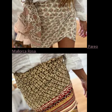
Pareo
Mallorca Rosa
18,99
€