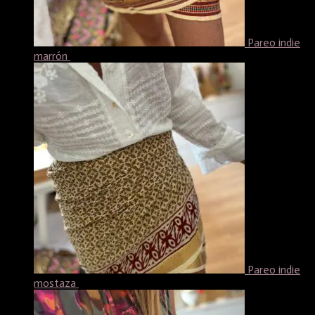
Pareo indie
marrón
17,99
€
Pareo indie
mostaza
17,99
€