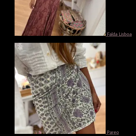
Falda Lisboa
29,99
€
Pareo