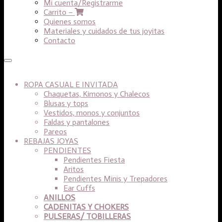
Mi cuenta/Registrarme
Carrito –
Quienes somos
Materiales y cuidados de tus joyitas
Contacto
ROPA CASUAL E INVITADA
Chaquetas, Kimonos y Chalecos
Blusas y tops
Vestidos, monos y conjuntos
Faldas y pantalones
Pareos
REBAJAS JOYAS
PENDIENTES
Pendientes Fiesta
Aritos
Pendientes Minis y Trepadores
Ear Cuffs
ANILLOS
CADENITAS Y CHOKERS
PULSERAS/ TOBILLERAS