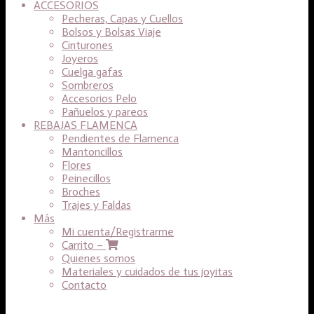
ACCESORIOS
Pecheras, Capas y Cuellos
Bolsos y Bolsas Viaje
Cinturones
Joyeros
Cuelga gafas
Sombreros
Accesorios Pelo
Pañuelos y pareos
REBAJAS FLAMENCA
Pendientes de Flamenca
Mantoncillos
Flores
Peinecillos
Broches
Trajes y Faldas
Más
Mi cuenta/Registrarme
Carrito –
Quienes somos
Materiales y cuidados de tus joyitas
Contacto