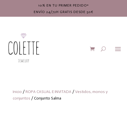
10% EN TU PRIMER PEDIDO*
ENVÍO 24/72H GRATIS DESDE 50€
Inicio
/
ROPA CASUAL E INVITADA
/
Vestidos, monos y
conjuntos
/ Conjunto Salma