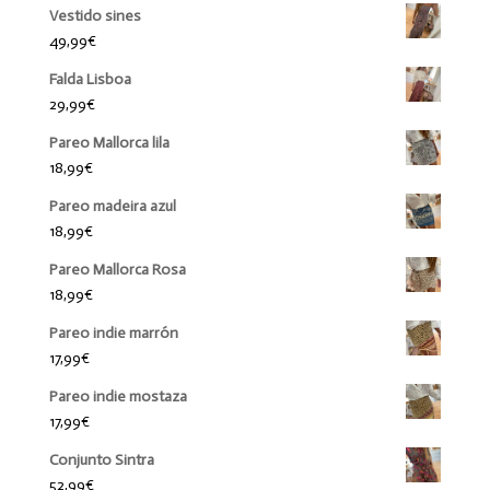
Vestido sines
49,99
€
Falda Lisboa
29,99
€
Pareo Mallorca lila
18,99
€
Pareo madeira azul
18,99
€
Pareo Mallorca Rosa
18,99
€
Pareo indie marrón
17,99
€
Pareo indie mostaza
17,99
€
Conjunto Sintra
52,99
€