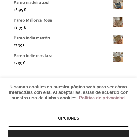
Pareo madeira azul
18,99
€
Pareo Mallorca Rosa
18,99
€
Pareo indie marrón
17,99
€
Pareo indie mostaza
17,99
€
Usamos cookies en nuestra página web para ver cómo
interactúas con ella. Al aceptarlas, estás de acuerdo con
nuestro uso de dichas cookies.
Política de privacidad
.
OPCIONES
© 2019 by Débora Colette
Términos y Condiciones
–
Pagos y Envíos
–
Cambios y Devoluciones