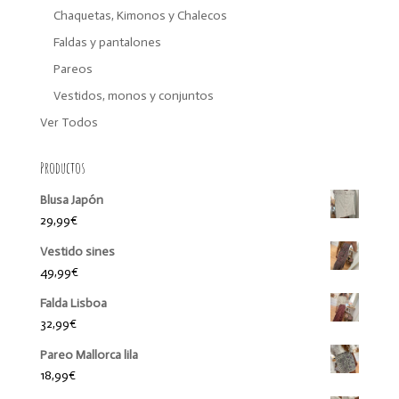
Chaquetas, Kimonos y Chalecos
Faldas y pantalones
Pareos
Vestidos, monos y conjuntos
Ver Todos
Productos
Blusa Japón
29,99
€
Vestido sines
49,99
€
Falda Lisboa
32,99
€
Pareo Mallorca lila
18,99
€