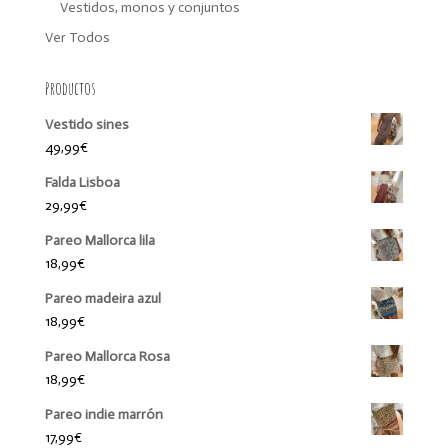
Vestidos, monos y conjuntos
Ver Todos
Productos
Vestido sines
49,99
€
Falda Lisboa
29,99
€
Pareo Mallorca lila
18,99
€
Pareo madeira azul
18,99
€
Pareo Mallorca Rosa
18,99
€
Pareo indie marrón
17,99
€