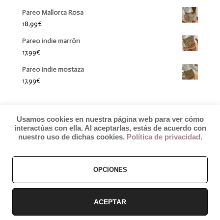
Pareo Mallorca Rosa
18,99
€
Pareo indie marrón
17,99
€
Pareo indie mostaza
17,99
€
Usamos cookies en nuestra página web para ver cómo
interactúas con ella. Al aceptarlas, estás de acuerdo con
nuestro uso de dichas cookies.
Política de privacidad
.
OPCIONES
© 2019 by Débora Colette
Términos y Condiciones
–
Pagos y Envíos
–
Cambios y Devoluciones
ACEPTAR