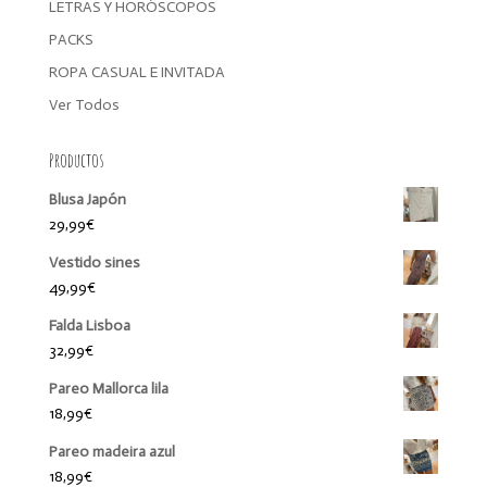
LETRAS Y HORÓSCOPOS
PACKS
ROPA CASUAL E INVITADA
Ver Todos
Productos
Blusa Japón
29,99
€
Vestido sines
49,99
€
Falda Lisboa
32,99
€
Pareo Mallorca lila
18,99
€
Pareo madeira azul
18,99
€