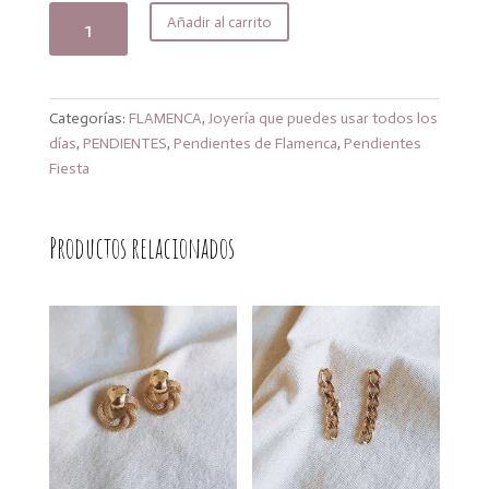
Pendientes
Añadir al carrito
gadea
cantidad
Categorías:
FLAMENCA
,
Joyería que puedes usar todos los
días
,
PENDIENTES
,
Pendientes de Flamenca
,
Pendientes
Fiesta
Productos relacionados