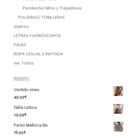
Pendientes Minis y Trepadores
PULSERAS/ TOBILLERAS
Joyeros
LETRAS Y HORÓSCOPOS
PACKS
ROPA CASUAL E INVITADA
Ver Todos
Productos
Vestido sines
49,99
€
Falda Lisboa
29,99
€
Pareo Mallorca lila
18,99
€