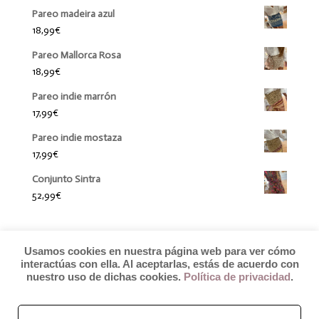
Pareo madeira azul
18,99
€
Pareo Mallorca Rosa
18,99
€
Pareo indie marrón
17,99
€
Pareo indie mostaza
17,99
€
Conjunto Sintra
52,99
€
Usamos cookies en nuestra página web para ver cómo
interactúas con ella. Al aceptarlas, estás de acuerdo con
nuestro uso de dichas cookies.
Política de privacidad
.