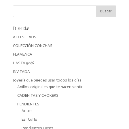
desde
8,10€
hasta
15,30€
Categorías
ACCESORIOS
COLECCIÓN CONCHAS
FLAMENCA
HASTA 50%
INVITADA
Joyería que puedes usar todos los días
Anillos originales que te hacen sentir
CADENITAS Y CHOKERS
PENDIENTES
Aritos
Ear Cuffs
Pendientes Fiesta