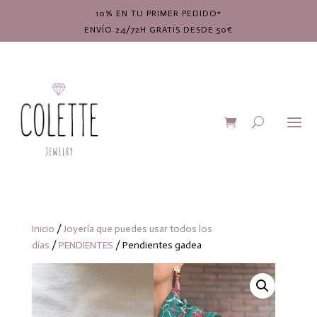
10% EN TU PRIMER PEDIDO*
ENVÍO 24/72H GRATIS DESDE 50€
Inicio
/
Joyería que puedes usar todos los
días
/
PENDIENTES
/ Pendientes gadea