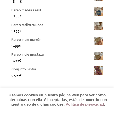
18,99
€
Pareo madeira azul
18,99
€
Pareo Mallorca Rosa
18,99
€
Pareo indie marrón
17,99
€
Pareo indie mostaza
17,99
€
Conjunto Sintra
52,99
€
Usamos cookies en nuestra página web para ver cómo
interactúas con ella. Al aceptarlas, estás de acuerdo con
nuestro uso de dichas cookies.
Política de privacidad
.