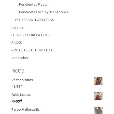
Pendientes Fiesta
Pendientes Minis y Trepadores
PULSERAS/ TOBILLERAS
Joyeros
LETRAS Y HORÓSCOPOS
PACKS
ROPA CASUAL E INVITADA
Ver Todos
Productos
Vestido sines
49,99
€
Falda Lisboa
29,99
€
Pareo Mallorca lila