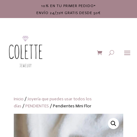
10% EN TU PRIMER PEDIDO*
ENVÍO 24/72H GRATIS DESDE 50€
Inicio
/
Joyería que puedes usar todos los
días
/
PENDIENTES
/ Pendientes Mini Flor