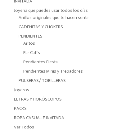
INVITADA
Joyería que puedes usar todos los días
Anillos originales que te hacen sentir
CADENITAS Y CHOKERS
PENDIENTES
Aritos
Ear Cuffs
Pendientes Fiesta
Pendientes Minis y Trepadores
PULSERAS/ TOBILLERAS
Joyeros
LETRAS Y HORÓSCOPOS
PACKS
ROPA CASUAL E INVITADA
Ver Todos