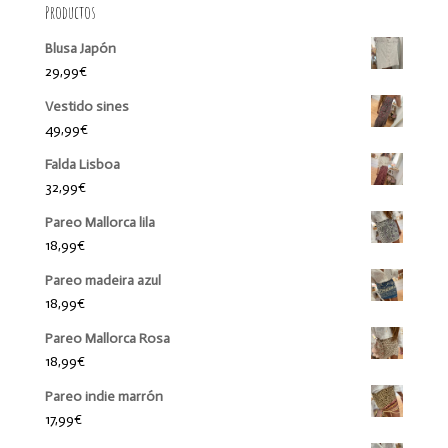
Productos
Blusa Japón
29,99
€
Vestido sines
49,99
€
Falda Lisboa
32,99
€
Pareo Mallorca lila
18,99
€
Pareo madeira azul
18,99
€
Pareo Mallorca Rosa
18,99
€
Pareo indie marrón
17,99
€