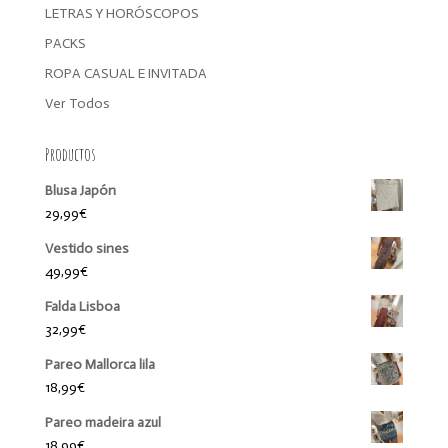
LETRAS Y HORÓSCOPOS
PACKS
ROPA CASUAL E INVITADA
Ver Todos
Productos
Blusa Japón
29,99
€
Vestido sines
49,99
€
Falda Lisboa
32,99
€
Pareo Mallorca lila
18,99
€
Pareo madeira azul
18,99
€