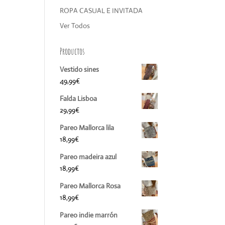
ROPA CASUAL E INVITADA
Ver Todos
Productos
Vestido sines
49,99
€
Falda Lisboa
29,99
€
Pareo Mallorca lila
18,99
€
Pareo madeira azul
18,99
€
Pareo Mallorca Rosa
18,99
€
Pareo indie marrón