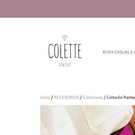
ROPA CASUAL E 
Inicio
/
ACCESORIOS
/
Cinturones
/ Cinturón Pante