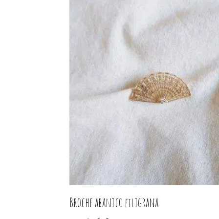
Broche abanico filigrana