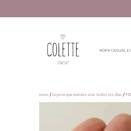
ROPA CASUAL E 
Inicio
/
Joyería que puedes usar todos los días
/
PE