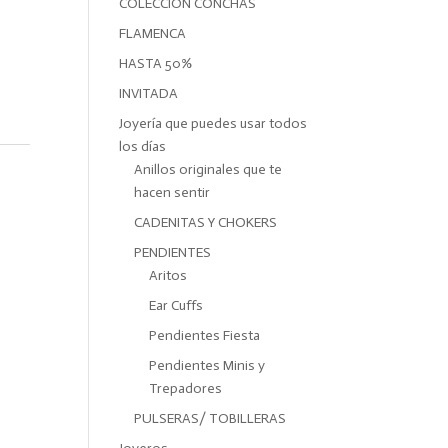
COLECCIÓN CONCHAS
FLAMENCA
HASTA 50%
INVITADA
Joyería que puedes usar todos
los días
Anillos originales que te
hacen sentir
CADENITAS Y CHOKERS
PENDIENTES
Aritos
Ear Cuffs
Pendientes Fiesta
Pendientes Minis y
Trepadores
PULSERAS/ TOBILLERAS