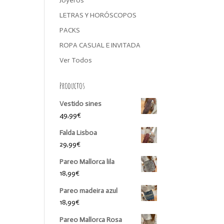
Joyeros
LETRAS Y HORÓSCOPOS
PACKS
ROPA CASUAL E INVITADA
Ver Todos
Productos
Vestido sines
49,99
€
Falda Lisboa
29,99
€
Pareo Mallorca lila
18,99
€
Pareo madeira azul
18,99
€
Pareo Mallorca Rosa