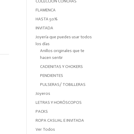
COLECCIÓN CONCHAS
FLAMENCA
HASTA 50%
INVITADA
Joyería que puedes usar todos
los días
Anillos originales que te
hacen sentir
CADENITAS Y CHOKERS
PENDIENTES
PULSERAS/ TOBILLERAS
Joyeros
LETRAS Y HORÓSCOPOS
PACKS
ROPA CASUAL E INVITADA
Ver Todos