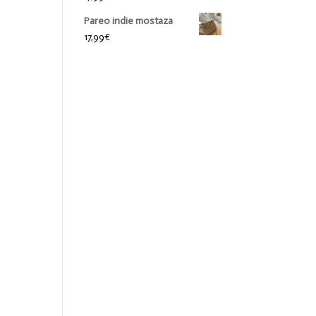
Pareo indie mostaza
17,99
€