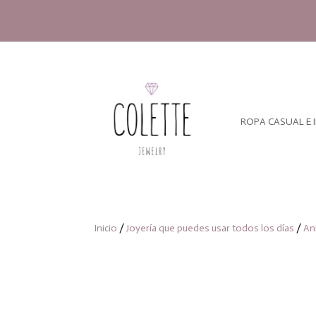
ROPA CASUAL E 
Inicio
/
Joyería que puedes usar todos los días
/
An