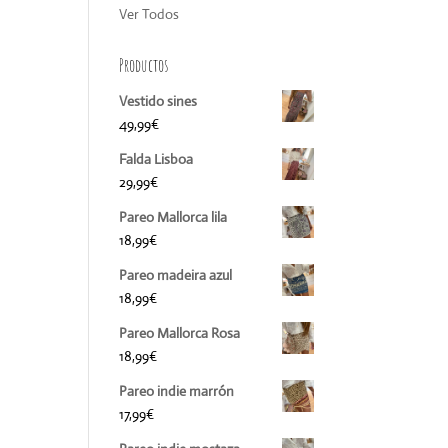
Ver Todos
Productos
Vestido sines
49,99
€
Falda Lisboa
29,99
€
Pareo Mallorca lila
18,99
€
Pareo madeira azul
18,99
€
Pareo Mallorca Rosa
18,99
€
Pareo indie marrón
17,99
€