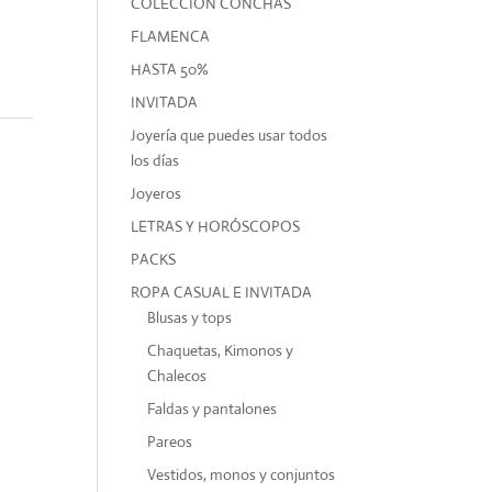
COLECCIÓN CONCHAS
FLAMENCA
HASTA 50%
INVITADA
Joyería que puedes usar todos
los días
Joyeros
LETRAS Y HORÓSCOPOS
PACKS
ROPA CASUAL E INVITADA
Blusas y tops
Chaquetas, Kimonos y
Chalecos
Faldas y pantalones
Pareos
Vestidos, monos y conjuntos