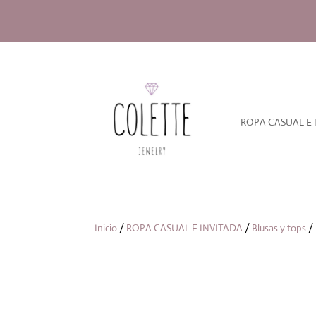
ROPA CASUAL E 
Inicio
/
ROPA CASUAL E INVITADA
/
Blusas y tops
/ 