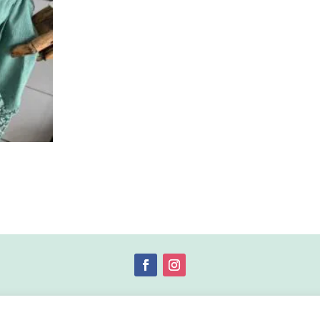
© 2019 by Débora Colette