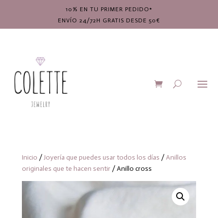
10% EN TU PRIMER PEDIDO*
ENVÍO 24/72H GRATIS DESDE 50€
Inicio
/
Joyería que puedes usar todos los días
/
Anillos
originales que te hacen sentir
/ Anillo cross