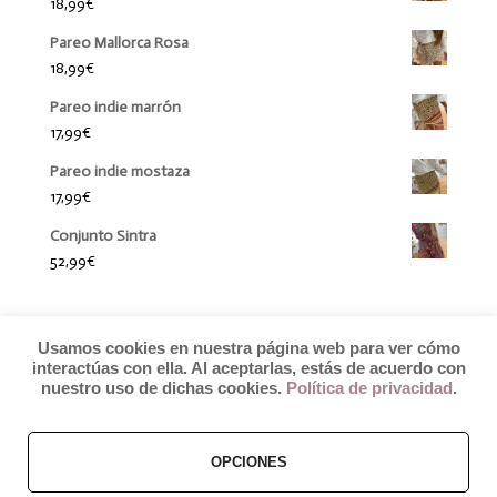
18,99
€
Pareo Mallorca Rosa
18,99
€
Pareo indie marrón
17,99
€
Pareo indie mostaza
17,99
€
Conjunto Sintra
52,99
€
Usamos cookies en nuestra página web para ver cómo
interactúas con ella. Al aceptarlas, estás de acuerdo con
nuestro uso de dichas cookies.
Política de privacidad
.
OPCIONES
© 2019 by Débora Colette