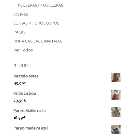
PULSERAS/ TOBILLERAS
Joyeros
LETRAS Y HORÓSCOPOS
PACKS
ROPA CASUAL E INVITADA
Ver Todos
Productos
Vestido sines
49,99
€
Falda Lisboa
29,99
€
Pareo Mallorca lila
18,99
€
Pareo madeira azul