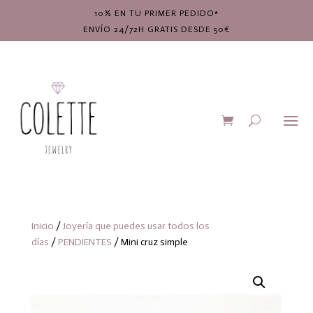
10% EN TU PRIMER PEDIDO*
ENVÍO 24/72H GRATIS DESDE 50€
Inicio
/
Joyería que puedes usar todos los
días
/
PENDIENTES
/ Mini cruz simple