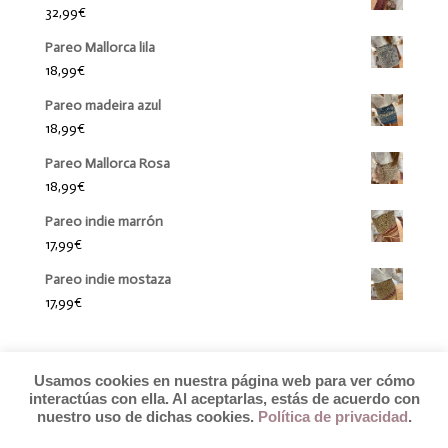
32,99
€
Pareo Mallorca lila
18,99
€
Pareo madeira azul
18,99
€
Pareo Mallorca Rosa
18,99
€
Pareo indie marrón
17,99
€
Pareo indie mostaza
17,99
€
Usamos cookies en nuestra página web para ver cómo
interactúas con ella. Al aceptarlas, estás de acuerdo con
nuestro uso de dichas cookies.
Política de privacidad
.