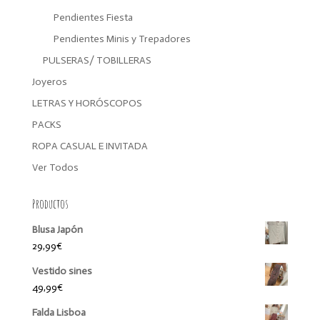
Pendientes Fiesta
Pendientes Minis y Trepadores
PULSERAS/ TOBILLERAS
Joyeros
LETRAS Y HORÓSCOPOS
PACKS
ROPA CASUAL E INVITADA
Ver Todos
Productos
Blusa Japón
29,99
€
Vestido sines
49,99
€
Falda Lisboa