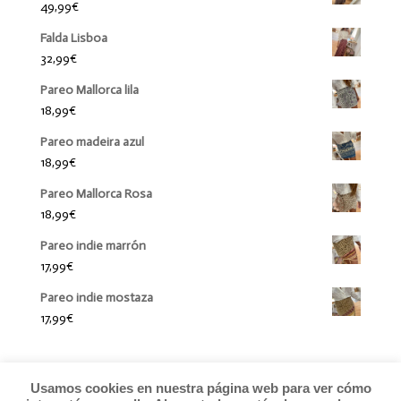
49,99
€
Falda Lisboa
32,99
€
Pareo Mallorca lila
18,99
€
Pareo madeira azul
18,99
€
Pareo Mallorca Rosa
18,99
€
Pareo indie marrón
17,99
€
Pareo indie mostaza
17,99
€
Usamos cookies en nuestra página web para ver cómo