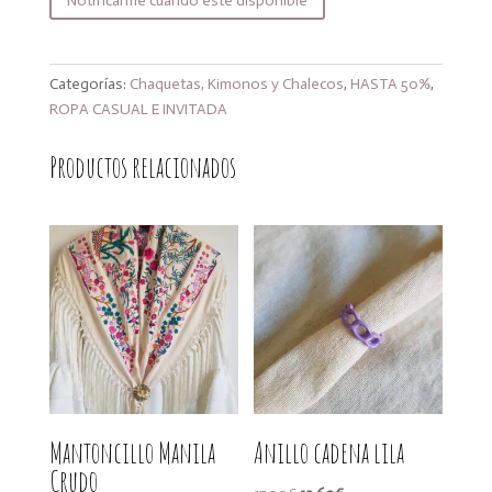
Notificarme cuando esté disponible
Categorías:
Chaquetas, Kimonos y Chalecos
,
HASTA 50%
,
ROPA CASUAL E INVITADA
Productos relacionados
Mantoncillo Manila
Anillo cadena lila
Crudo