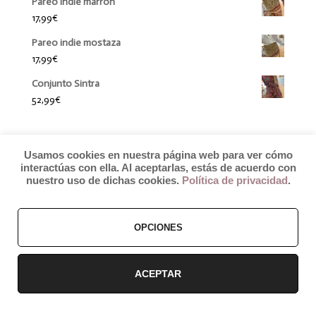
Pareo indie marrón
17,99
€
Pareo indie mostaza
17,99
€
Conjunto Sintra
52,99
€
Usamos cookies en nuestra página web para ver cómo
interactúas con ella. Al aceptarlas, estás de acuerdo con
nuestro uso de dichas cookies.
Política de privacidad
.
OPCIONES
© 2019 by Débora Colette
Términos y Condiciones
–
Pagos y Envíos
–
Cambios y Devoluciones
ACEPTAR