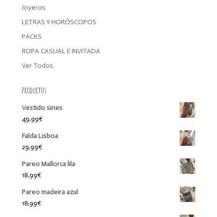
Joyeros
LETRAS Y HORÓSCOPOS
PACKS
ROPA CASUAL E INVITADA
Ver Todos
Productos
Vestido sines
49,99
€
Falda Lisboa
29,99
€
Pareo Mallorca lila
18,99
€
Pareo madeira azul
18,99
€