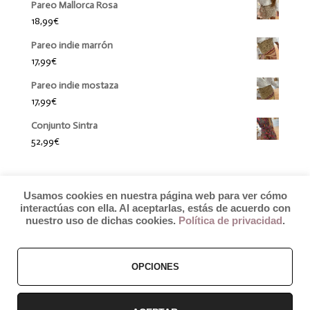
Pareo Mallorca Rosa
18,99
€
Pareo indie marrón
17,99
€
Pareo indie mostaza
17,99
€
Conjunto Sintra
52,99
€
Usamos cookies en nuestra página web para ver cómo
interactúas con ella. Al aceptarlas, estás de acuerdo con
nuestro uso de dichas cookies.
Política de privacidad
.
© 2019 by Débora Colette
OPCIONES
Términos y Condiciones
–
Pagos y Envíos
–
Cambios y Devoluciones