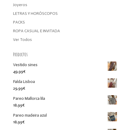
Joyeros
LETRAS Y HORÓSCOPOS
PACKS
ROPA CASUAL E INVITADA
Ver Todos
Productos
Vestido sines
49,99
€
Falda Lisboa
29,99
€
Pareo Mallorca lila
18,99
€
Pareo madeira azul
18,99
€