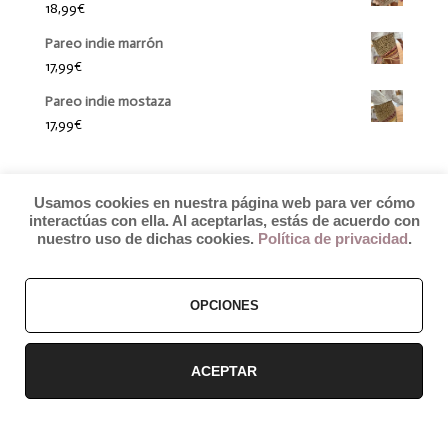
18,99
€
Pareo indie marrón
17,99
€
Pareo indie mostaza
17,99
€
Usamos cookies en nuestra página web para ver cómo
interactúas con ella. Al aceptarlas, estás de acuerdo con
nuestro uso de dichas cookies.
Política de privacidad
.
© 2019 by Débora Colette
OPCIONES
Términos y Condiciones
–
Pagos y Envíos
–
Cambios y Devoluciones
ACEPTAR