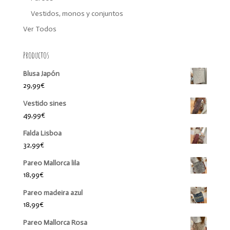
Vestidos, monos y conjuntos
Ver Todos
Productos
Blusa Japón
29,99
€
Vestido sines
49,99
€
Falda Lisboa
32,99
€
Pareo Mallorca lila
18,99
€
Pareo madeira azul
18,99
€
Pareo Mallorca Rosa