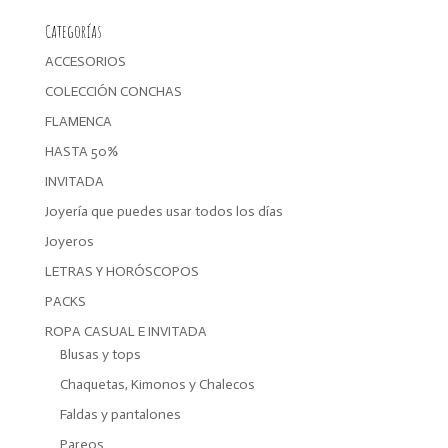
Categorías
ACCESORIOS
COLECCIÓN CONCHAS
FLAMENCA
HASTA 50%
INVITADA
Joyería que puedes usar todos los días
Joyeros
LETRAS Y HORÓSCOPOS
PACKS
ROPA CASUAL E INVITADA
Blusas y tops
Chaquetas, Kimonos y Chalecos
Faldas y pantalones
Pareos