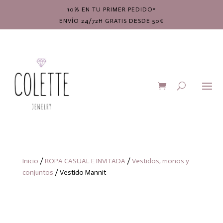
10% EN TU PRIMER PEDIDO*
ENVÍO 24/72H GRATIS DESDE 50€
Inicio
/
ROPA CASUAL E INVITADA
/
Vestidos, monos y
conjuntos
/ Vestido Mannit