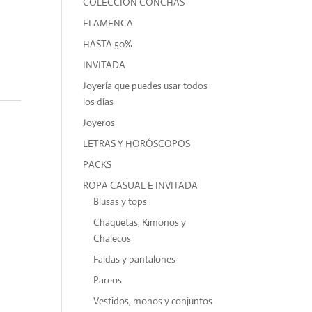
COLECCIÓN CONCHAS
FLAMENCA
HASTA 50%
INVITADA
Joyería que puedes usar todos
los días
Joyeros
LETRAS Y HORÓSCOPOS
PACKS
ROPA CASUAL E INVITADA
Blusas y tops
Chaquetas, Kimonos y
Chalecos
Faldas y pantalones
Pareos
Vestidos, monos y conjuntos