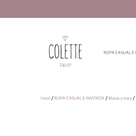
ROPA CASUAL E 
Inicio
/
ROPA CASUAL E INVITADA
/
Blusas y tops
/ 