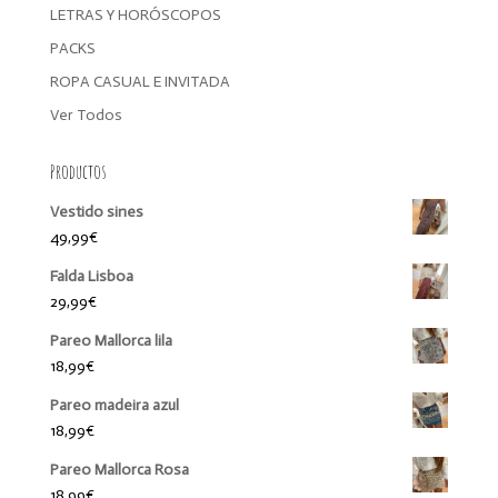
LETRAS Y HORÓSCOPOS
PACKS
ROPA CASUAL E INVITADA
Ver Todos
Productos
Vestido sines
49,99
€
Falda Lisboa
29,99
€
Pareo Mallorca lila
18,99
€
Pareo madeira azul
18,99
€
Pareo Mallorca Rosa
18,99
€