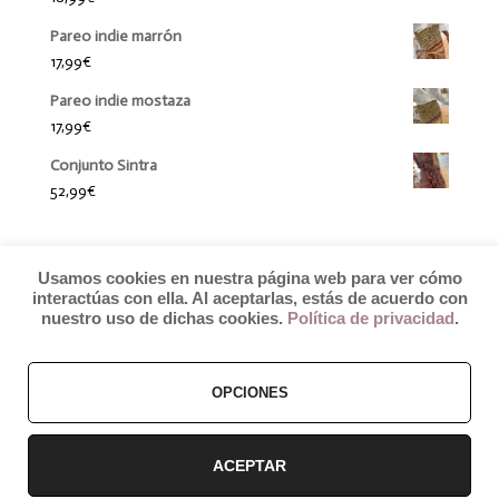
Pareo indie marrón
17,99
€
Pareo indie mostaza
17,99
€
Conjunto Sintra
52,99
€
Usamos cookies en nuestra página web para ver cómo
interactúas con ella. Al aceptarlas, estás de acuerdo con
nuestro uso de dichas cookies.
Política de privacidad
.
© 2019 by Débora Colette
OPCIONES
Términos y Condiciones
–
Pagos y Envíos
–
Cambios y Devoluciones
ACEPTAR