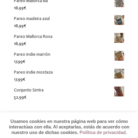
Pareo Mallorca lila
18,99
€
Pareo madeira azul
18,99
€
Pareo Mallorca Rosa
18,99
€
Pareo indie marrón
17,99
€
Pareo indie mostaza
17,99
€
Conjunto Sintra
52,99
€
Usamos cookies en nuestra página web para ver cómo
interactúas con ella. Al aceptarlas, estás de acuerdo con
nuestro uso de dichas cookies.
Política de privacidad
.