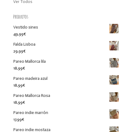
Ver Todos
Productos
Vestido sines
49,99
€
Falda Lisboa
29,99
€
Pareo Mallorca lila
18,99
€
Pareo madeira azul
18,99
€
Pareo Mallorca Rosa
18,99
€
Pareo indie marrón
17,99
€
Pareo indie mostaza