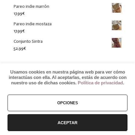
Pareo indie marrón
17,99
€
Pareo indie mostaza
17,99
€
Conjunto Sintra
52,99
€
Usamos cookies en nuestra página web para ver cómo
interactúas con ella. Al aceptarlas, estás de acuerdo con
nuestro uso de dichas cookies.
Política de privacidad
.
© 2019 by Débora Colette
OPCIONES
Términos y Condiciones
–
Pagos y Envíos
–
Cambios y Devoluciones
ACEPTAR