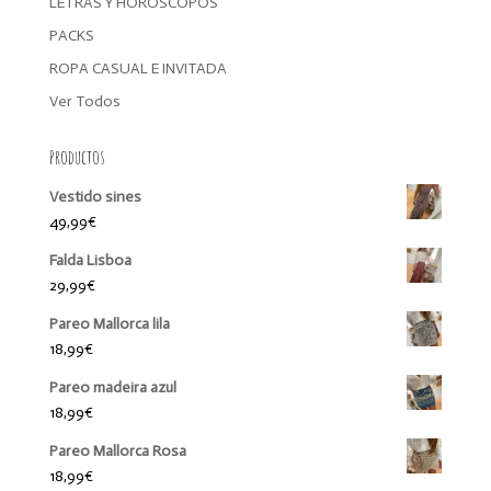
LETRAS Y HORÓSCOPOS
PACKS
ROPA CASUAL E INVITADA
Ver Todos
Productos
Vestido sines
49,99
€
Falda Lisboa
29,99
€
Pareo Mallorca lila
18,99
€
Pareo madeira azul
18,99
€
Pareo Mallorca Rosa
18,99
€