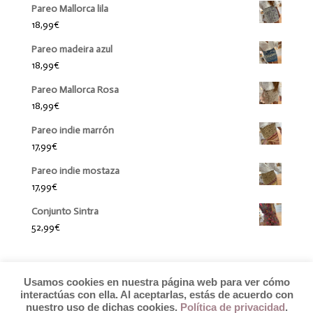
Pareo Mallorca lila
18,99
€
Pareo madeira azul
18,99
€
Pareo Mallorca Rosa
18,99
€
Pareo indie marrón
17,99
€
Pareo indie mostaza
17,99
€
Conjunto Sintra
52,99
€
Usamos cookies en nuestra página web para ver cómo
interactúas con ella. Al aceptarlas, estás de acuerdo con
nuestro uso de dichas cookies.
Política de privacidad
.