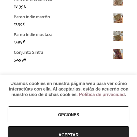
18,99
€
Pareo indie marrón
17,99
€
Pareo indie mostaza
17,99
€
Conjunto Sintra
52,99
€
Usamos cookies en nuestra página web para ver cómo
interactúas con ella. Al aceptarlas, estás de acuerdo con
nuestro uso de dichas cookies.
Política de privacidad
.
OPCIONES
© 2019 by Débora Colette
Términos y Condiciones
–
Pagos y Envíos
–
Cambios y Devoluciones
ACEPTAR