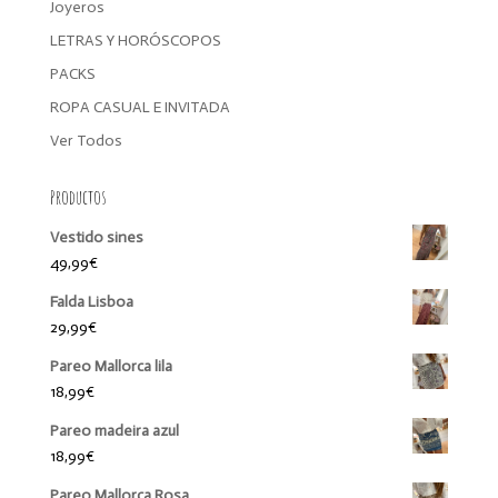
Joyeros
LETRAS Y HORÓSCOPOS
PACKS
ROPA CASUAL E INVITADA
Ver Todos
Productos
Vestido sines
49,99
€
Falda Lisboa
29,99
€
Pareo Mallorca lila
18,99
€
Pareo madeira azul
18,99
€
Pareo Mallorca Rosa