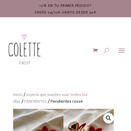
10% EN TU PRIMER PEDIDO*
ENVÍO 24/72H GRATIS DESDE 50€
Inicio
/
Joyería que puedes usar todos los
días
/
PENDIENTES
/ Pendientes rosse