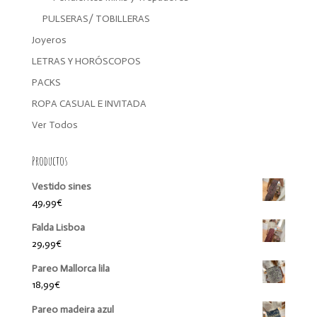
PULSERAS/ TOBILLERAS
Joyeros
LETRAS Y HORÓSCOPOS
PACKS
ROPA CASUAL E INVITADA
Ver Todos
Productos
Vestido sines
49,99
€
Falda Lisboa
29,99
€
Pareo Mallorca lila
18,99
€
Pareo madeira azul