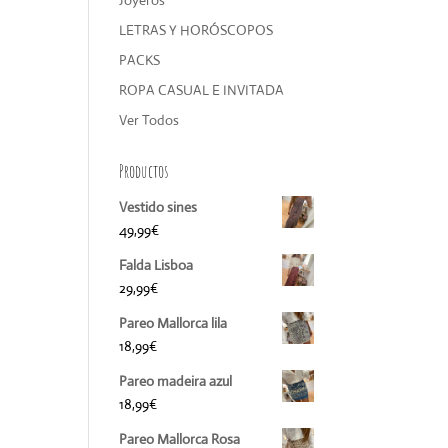
Joyeros
LETRAS Y HORÓSCOPOS
PACKS
ROPA CASUAL E INVITADA
Ver Todos
Productos
Vestido sines
49,99
€
Falda Lisboa
29,99
€
Pareo Mallorca lila
18,99
€
Pareo madeira azul
18,99
€
Pareo Mallorca Rosa