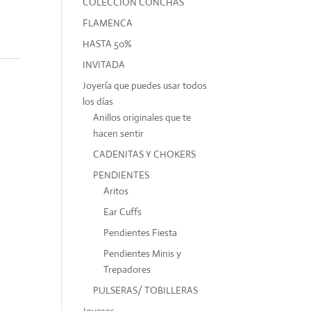
COLECCIÓN CONCHAS
FLAMENCA
HASTA 50%
INVITADA
Joyería que puedes usar todos
los días
Anillos originales que te
hacen sentir
CADENITAS Y CHOKERS
PENDIENTES
Aritos
Ear Cuffs
Pendientes Fiesta
Pendientes Minis y
Trepadores
PULSERAS/ TOBILLERAS