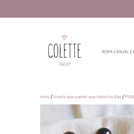
ROPA CASUAL E 
Inicio
/
Joyería que puedes usar todos los días
/
PEN