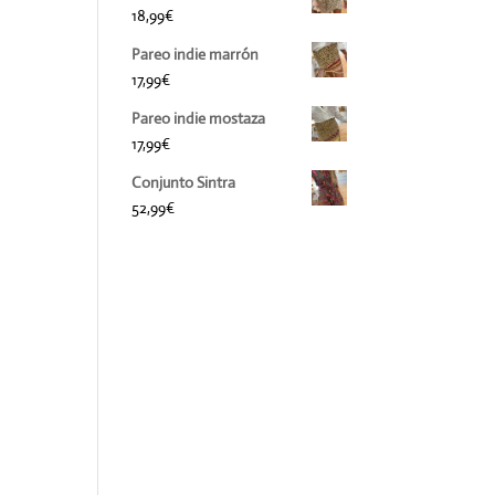
18,99
€
Pareo indie marrón
17,99
€
Pareo indie mostaza
17,99
€
Conjunto Sintra
52,99
€