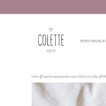
ROPA CASUAL E 
Inicio
/
Joyería que puedes usar todos los días
/
PE