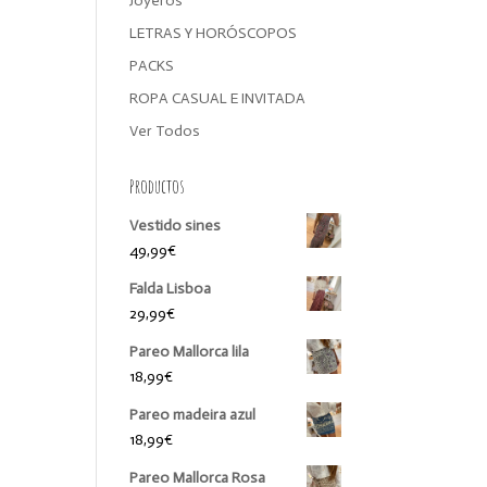
Joyeros
LETRAS Y HORÓSCOPOS
PACKS
ROPA CASUAL E INVITADA
Ver Todos
Productos
Vestido sines
49,99
€
Falda Lisboa
29,99
€
Pareo Mallorca lila
18,99
€
Pareo madeira azul
18,99
€
Pareo Mallorca Rosa