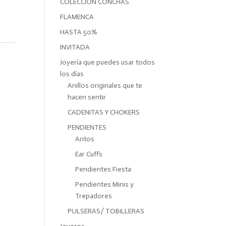
COLECCIÓN CONCHAS
FLAMENCA
HASTA 50%
INVITADA
Joyería que puedes usar todos
los días
Anillos originales que te
hacen sentir
CADENITAS Y CHOKERS
PENDIENTES
Aritos
Ear Cuffs
Pendientes Fiesta
Pendientes Minis y
Trepadores
PULSERAS/ TOBILLERAS