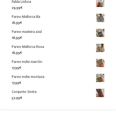
Falda Lisboa
29,99
€
Pareo Mallorca lila
18,99
€
Pareo madeira azul
18,99
€
Pareo Mallorca Rosa
18,99
€
Pareo indie marrón
17,99
€
Pareo indie mostaza
17,99
€
Conjunto Sintra
52,99
€